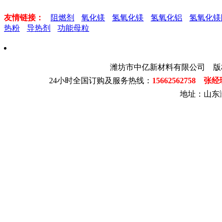
友情链接：
阻燃剂
氧化镁
氢氧化镁
氢氧化铝
氢氧化镁
热粉
导热剂
功能母粒
潍坊市中亿新材料有限公司 版
24小时全国订购及服务热线：
15662562758 张
地址：山东