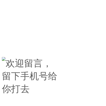
潍坊市中亿