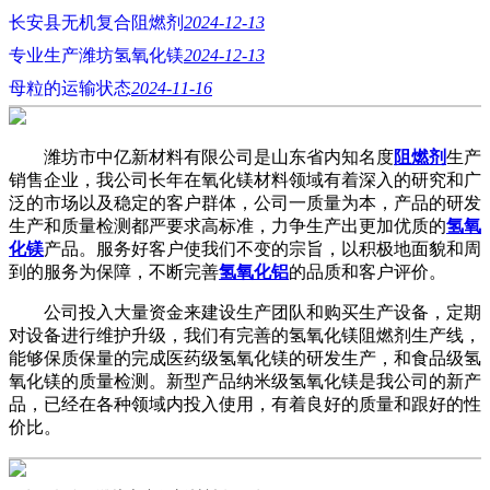
长安县无机复合阻燃剂
2024-12-13
专业生产潍坊氢氧化镁
2024-12-13
母粒的运输状态
2024-11-16
潍坊市中亿新材料有限公司是山东省内知名度
阻燃剂
生产
销售企业，我公司长年在氧化镁材料领域有着深入的研究和广
泛的市场以及稳定的客户群体，公司一质量为本，产品的研发
生产和质量检测都严要求高标准，力争生产出更加优质的
氢氧
化镁
产品。服务好客户使我们不变的宗旨，以积极地面貌和周
到的服务为保障，不断完善
氢氧化铝
的品质和客户评价。
公司投入大量资金来建设生产团队和购买生产设备，定期
对设备进行维护升级，我们有完善的氢氧化镁阻燃剂生产线，
能够保质保量的完成医药级氢氧化镁的研发生产，和食品级氢
氧化镁的质量检测。新型产品纳米级氢氧化镁是我公司的新产
品，已经在各种领域内投入使用，有着良好的质量和跟好的性
价比。