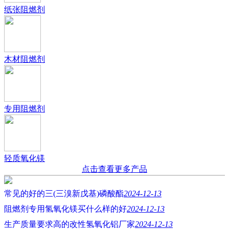
纸张阻燃剂
木材阻燃剂
专用阻燃剂
轻质氧化镁
点击查看更多产品
常见的好的三(三溴新戊基)磷酸酯
2024-12-13
阻燃剂专用氢氧化镁买什么样的好
2024-12-13
生产质量要求高的改性氢氧化铝厂家
2024-12-13