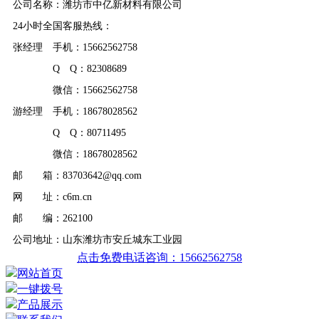
公司名称：潍坊市中亿新材料有限公司
24小时全国客服热线：
张经理 手机：15662562758
Q Q：82308689
微信：15662562758
游经理 手机：18678028562
Q Q：80711495
微信：18678028562
邮 箱：83703642@qq.com
网 址：c6m.cn
邮 编：262100
公司地址：山东潍坊市安丘城东工业园
点击免费电话咨询：15662562758
网站首页
一键拨号
产品展示