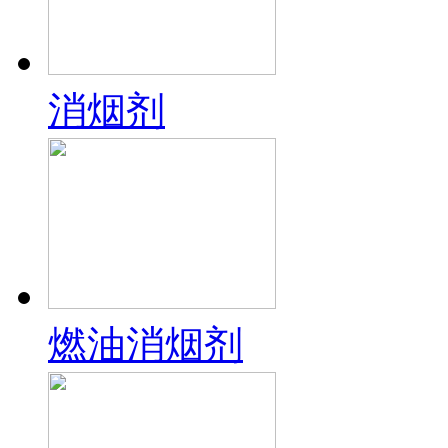
消烟剂
燃油消烟剂