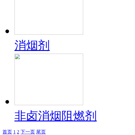
消烟剂
非卤消烟阻燃剂
首页
1
2
下一页
尾页