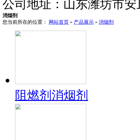
公司地址：
山东潍坊市安
消烟剂
您当前所在的位置：
网站首页
»
产品展示
»
消烟剂
阻燃剂消烟剂