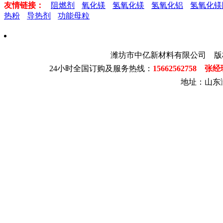
友情链接：
阻燃剂
氧化镁
氢氧化镁
氢氧化铝
氢氧化镁
热粉
导热剂
功能母粒
潍坊市中亿新材料有限公司 版
24小时全国订购及服务热线：
15662562758 张
地址：山东