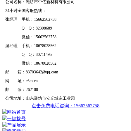
公司名称：潍坊市中亿新材料有限公司
24小时全国客服热线：
张经理 手机：15662562758
Q Q：82308689
微信：15662562758
游经理 手机：18678028562
Q Q：80711495
微信：18678028562
邮 箱：83703642@qq.com
网 址：c6m.cn
邮 编：262100
公司地址：山东潍坊市安丘城东工业园
点击免费电话咨询：15662562758
网站首页
一键拨号
产品展示