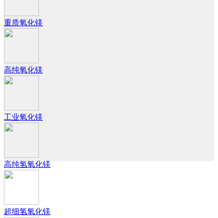
重质氧化镁
高纯氧化镁
工业氧化镁
高纯氢氧化镁
超细氢氧化镁