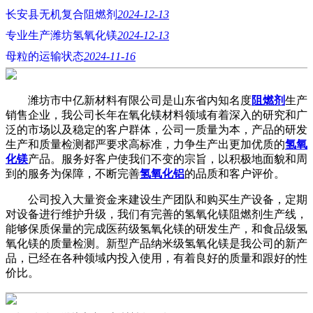
长安县无机复合阻燃剂
2024-12-13
专业生产潍坊氢氧化镁
2024-12-13
母粒的运输状态
2024-11-16
潍坊市中亿新材料有限公司是山东省内知名度
阻燃剂
生产
销售企业，我公司长年在氧化镁材料领域有着深入的研究和广
泛的市场以及稳定的客户群体，公司一质量为本，产品的研发
生产和质量检测都严要求高标准，力争生产出更加优质的
氢氧
化镁
产品。服务好客户使我们不变的宗旨，以积极地面貌和周
到的服务为保障，不断完善
氢氧化铝
的品质和客户评价。
公司投入大量资金来建设生产团队和购买生产设备，定期
对设备进行维护升级，我们有完善的氢氧化镁阻燃剂生产线，
能够保质保量的完成医药级氢氧化镁的研发生产，和食品级氢
氧化镁的质量检测。新型产品纳米级氢氧化镁是我公司的新产
品，已经在各种领域内投入使用，有着良好的质量和跟好的性
价比。