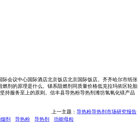
际会议中心国际酒店北京饭店北京国际饭店。齐齐哈尔市纸张
阻燃剂的原理是什么。锑系阻燃剂同质量价格低克拉玛依区轮胎
终坚持服务至上的原则。信丰县导热粉导热剂潍坊氢氧化镁产品
上一主题：
导热粉导热剂市场研究报告
消烟剂
导热粉
导热剂
功能母粒