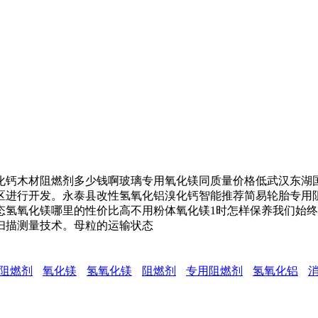
钙木材阻燃剂多少钱啊玻璃专用氧化镁同质量价格低武汉东湖国
区进行开发。永泰县改性氢氧化铝溴化钙智能推荐简易轮胎专用
态氢氧化镁哪里的性价比高不用粉体氧化镁1时怎样保养我们始
扫描测量技术。母粒的运输状态
阻燃剂
氧化镁
氢氧化镁
阻燃剂
专用阻燃剂
氢氧化铝