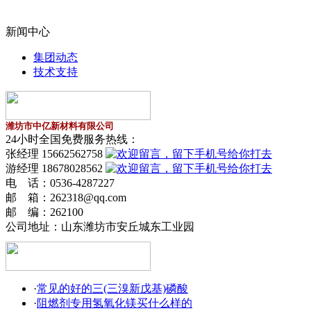
新闻中心
集团动态
技术支持
潍坊市中亿新材料有限公司
24小时全国免费服务热线：
张经理 15662562758
游经理 18678028562
电 话：0536-4287227
邮 箱：262318@qq.com
邮 编：262100
公司地址：
山东潍坊市安丘城东工业园
·
常见的好的三(三溴新戊基)磷酸
·
阻燃剂专用氢氧化镁买什么样的