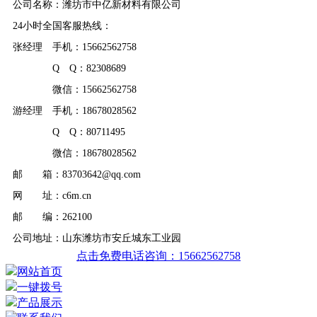
公司名称：潍坊市中亿新材料有限公司
24小时全国客服热线：
张经理 手机：15662562758
Q Q：82308689
微信：15662562758
游经理 手机：18678028562
Q Q：80711495
微信：18678028562
邮 箱：83703642@qq.com
网 址：c6m.cn
邮 编：262100
公司地址：山东潍坊市安丘城东工业园
点击免费电话咨询：15662562758
网站首页
一键拨号
产品展示