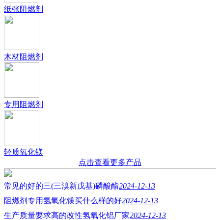
纸张阻燃剂
木材阻燃剂
专用阻燃剂
轻质氧化镁
点击查看更多产品
常见的好的三(三溴新戊基)磷酸酯
2024-12-13
阻燃剂专用氢氧化镁买什么样的好
2024-12-13
生产质量要求高的改性氢氧化铝厂家
2024-12-13