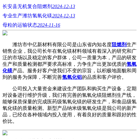
长安县无机复合阻燃剂
2024-12-13
专业生产潍坊氢氧化镁
2024-12-13
母粒的运输状态
2024-11-16
潍坊市中亿新材料有限公司是山东省内知名度
阻燃剂
生产
销售企业，我公司长年在氧化镁材料领域有着深入的研究和广
泛的市场以及稳定的客户群体，公司一质量为本，产品的研发
生产和质量检测都严要求高标准，力争生产出更加优质的
氢氧
化镁
产品。服务好客户使我们不变的宗旨，以积极地面貌和周
到的服务为保障，不断完善
氢氧化铝
的品质和客户评价。
公司投入大量资金来建设生产团队和购买生产设备，定期
对设备进行维护升级，我们有完善的氢氧化镁阻燃剂生产线，
能够保质保量的完成医药级氢氧化镁的研发生产，和食品级氢
氧化镁的质量检测。新型产品纳米级氢氧化镁是我公司的新产
品，已经在各种领域内投入使用，有着良好的质量和跟好的性
价比。